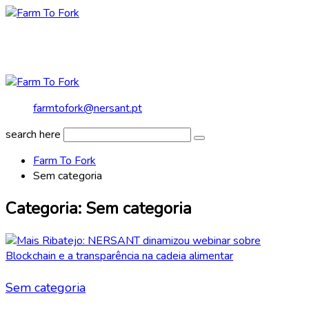
Skip
to
content
farmtofork@nersant.pt
search here
Farm To Fork
Sem categoria
Categoria:
Sem categoria
Sem categoria